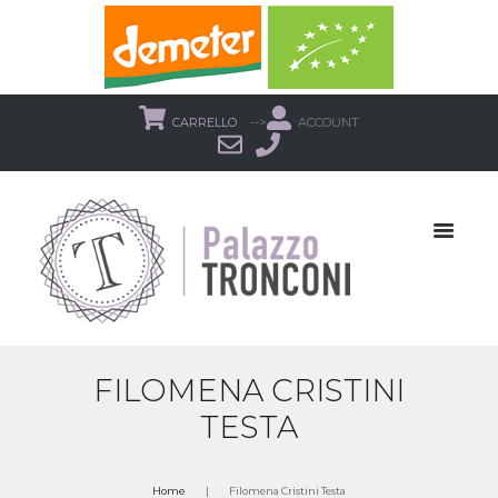
CARRELLO
-->
ACCOUNT
FILOMENA CRISTINI
TESTA
Home
Filomena Cristini Testa