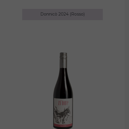
Donnicò 2024 (Rosso)
31.00
€
AGGIUNGI AL CARRELLO