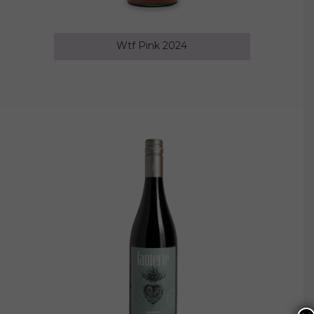
Wtf Pink 2024
16.00
€
AGGIUNGI AL CARRELLO