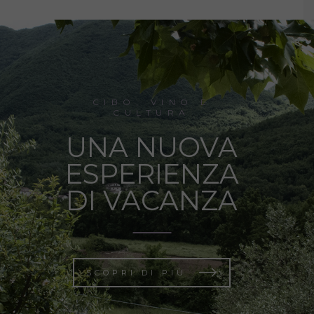
CIBO, VINO E
CULTURA
UNA NUOVA
ESPERIENZA
DI VACANZA
SCOPRI DI PIÙ