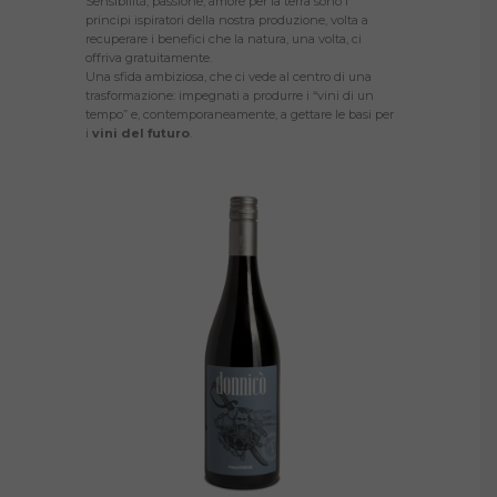
Sensibilità, passione, amore per la terra sono i
principi ispiratori della nostra produzione, volta a
recuperare i benefici che la natura, una volta, ci
offriva gratuitamente.
Una sfida ambiziosa, che ci vede al centro di una
trasformazione: impegnati a produrre i “vini di un
tempo” e, contemporaneamente, a gettare le basi per
i
vini del futuro
.