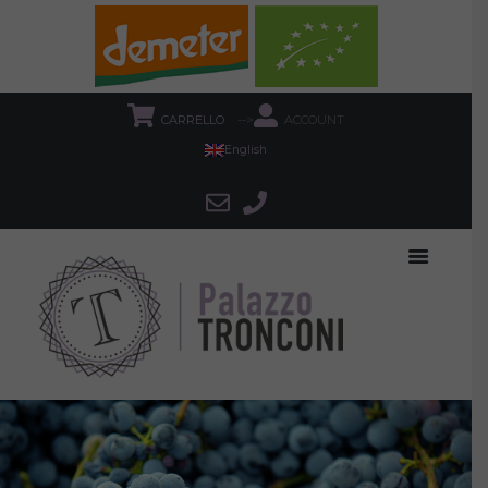
CARRELLO
-->
ACCOUNT
English