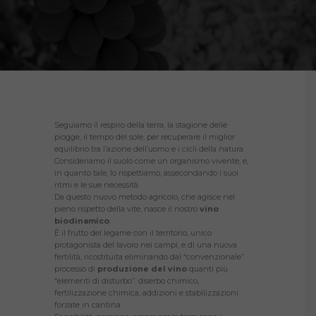
Seguiamo il respiro della terra, la stagione delle
piogge, il tempo del sole, per recuperare il miglior
equilibrio tra l’azione dell’uomo e i cicli della natura.
Consideriamo il suolo come un organismo vivente, e,
in quanto tale, lo rispettiamo, assecondando i suoi
ritmi e le sue necessità.
Da questo nuovo metodo agricolo, che agisce nel
pieno rispetto della vite, nasce il nostro
vino
biodinamico
.
È il frutto del legame con il territorio, unico
protagonista del lavoro nei campi, e di una nuova
fertilità, ricostituita eliminando dal “convenzionale”
processo di
produzione del vino
quanti più
“elementi di disturbo”: diserbo chimico,
fertilizzazione chimica, addizioni e stabilizzazioni
forzate in cantina.