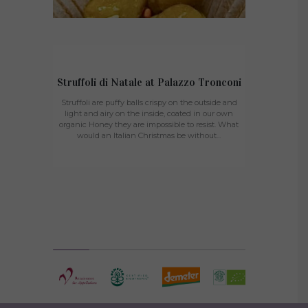
Struffoli di Natale at Palazzo Tronconi
Time
Struffoli are puffy balls crispy on the outside and
A warm clou
light and airy on the inside, coated in our own
preparing a
organic Honey they are impossible to resist. What
“500”. It is 
would an Italian Christmas be without...
quality co